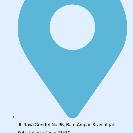
Jl. Raya Condet No.35, Batu Ampar, Kramat jati,
Kota Jakarta Timur 13530