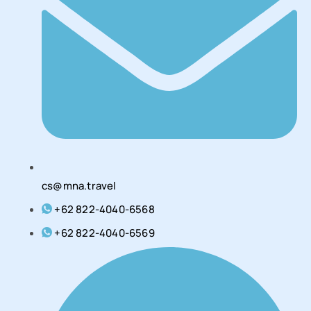
cs@mna.travel
+62 822-4040-6568
+62 822-4040-6569