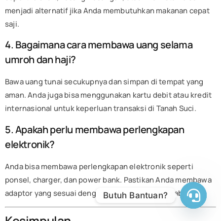
menjadi alternatif jika Anda membutuhkan makanan cepat
saji.
4. Bagaimana cara membawa uang selama
umroh dan haji?
Bawa uang tunai secukupnya dan simpan di tempat yang
aman. Anda juga bisa menggunakan kartu debit atau kredit
internasional untuk keperluan transaksi di Tanah Suci.
5. Apakah perlu membawa perlengkapan
elektronik?
Anda bisa membawa perlengkapan elektronik seperti
ponsel, charger, dan power bank. Pastikan Anda membawa
adaptor yang sesuai dengan colokan listrik di Arab Saudi.
Butuh Bantuan?
Open ch
Kesimpulan