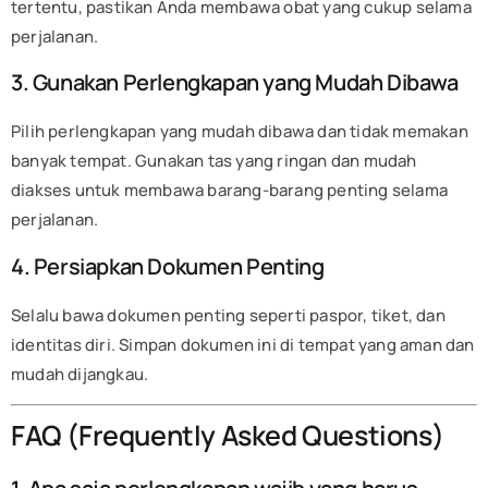
tertentu, pastikan Anda membawa obat yang cukup selama
perjalanan.
3. Gunakan Perlengkapan yang Mudah Dibawa
Pilih perlengkapan yang mudah dibawa dan tidak memakan
banyak tempat. Gunakan tas yang ringan dan mudah
diakses untuk membawa barang-barang penting selama
perjalanan.
4. Persiapkan Dokumen Penting
Selalu bawa dokumen penting seperti paspor, tiket, dan
identitas diri. Simpan dokumen ini di tempat yang aman dan
mudah dijangkau.
FAQ (Frequently Asked Questions)