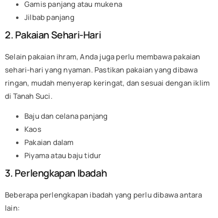
Gamis panjang atau mukena
Jilbab panjang
2. Pakaian Sehari-Hari
Selain pakaian ihram, Anda juga perlu membawa pakaian
sehari-hari yang nyaman. Pastikan pakaian yang dibawa
ringan, mudah menyerap keringat, dan sesuai dengan iklim
di Tanah Suci.
Baju dan celana panjang
Kaos
Pakaian dalam
Piyama atau baju tidur
3. Perlengkapan Ibadah
Beberapa perlengkapan ibadah yang perlu dibawa antara
lain: