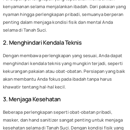
kenyamanan selama menjalankan ibadah. Dari pakaian yang
nyaman hingga perlengkapan pribadi, semuanya berperan
penting dalam menjaga kondisi fisik dan mental Anda
selama di Tanah Suci.
2. Menghindari Kendala Teknis
Dengan membawa perlengkapan yang sesuai, Anda dapat
menghindari kendala teknis yang mungkin terjadi, seperti
kekurangan pakaian atau obat-obatan. Persiapan yang baik
akan membantu Anda fokus pada ibadah tanpa harus
khawatir tentang hal-hal kecil.
3. Menjaga Kesehatan
Beberapa perlengkapan seperti obat-obatan pribadi,
masker, dan hand sanitizer sangat penting untuk menjaga
kesehatan selama di Tanah Suci. Dengan kondisi fisik yang