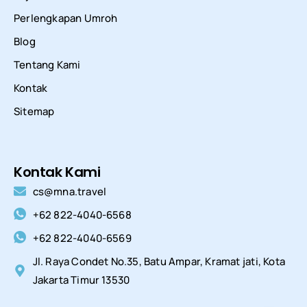
Perlengkapan Umroh
Blog
Tentang Kami
Kontak
Sitemap
Kontak Kami
cs@mna.travel
+62 822-4040-6568
+62 822-4040-6569
Jl. Raya Condet No.35, Batu Ampar, Kramat jati, Kota
Jakarta Timur 13530