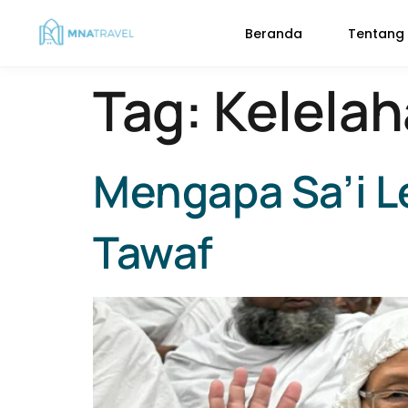
Beranda
Tentang
Tag:
Kelelah
Mengapa Sa’i L
Tawaf