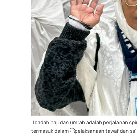
Ibadah haji dan umrah adalah perjalanan sp
termasuk dalam pelaksanaan tawaf dan sa’i.