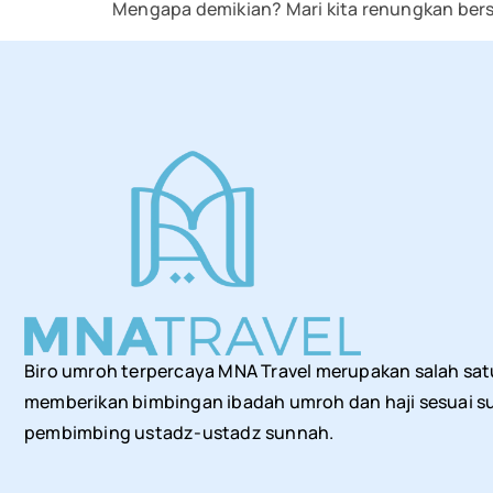
Mengapa demikian? Mari kita renungkan bersa
Biro umroh terpercaya MNA Travel merupakan salah sat
memberikan bimbingan ibadah umroh dan haji sesuai su
pembimbing ustadz-ustadz sunnah.