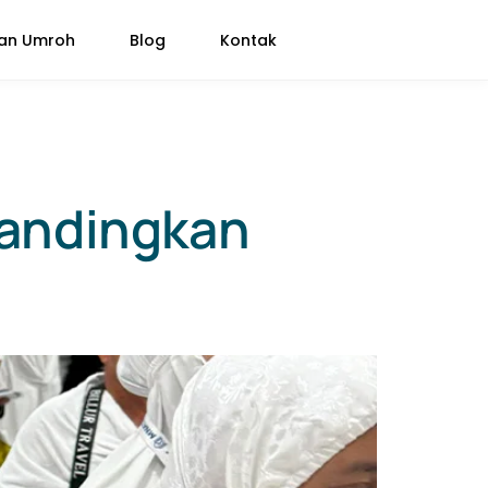
pan Umroh
Blog
Kontak
bandingkan