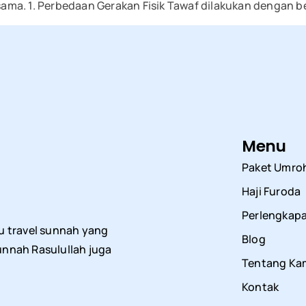
ma. 1. Perbedaan Gerakan Fisik Tawaf dilakukan dengan be
Menu
Paket Umro
Haji Furoda
Perlengkap
u travel sunnah yang
Blog
nnah Rasulullah juga
Tentang Ka
Kontak