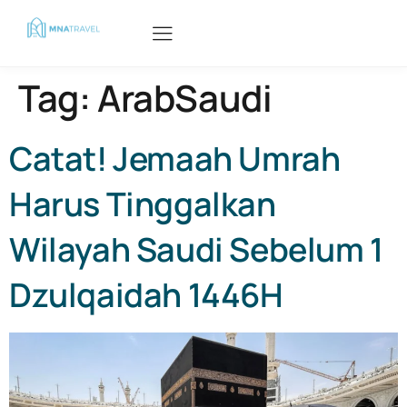
Tag:
ArabSaudi
Catat! Jemaah Umrah
Harus Tinggalkan
Wilayah Saudi Sebelum 1
Dzulqaidah 1446H