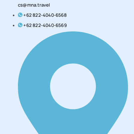
cs@mna.travel
+62 822-4040-6568
+62 822-4040-6569