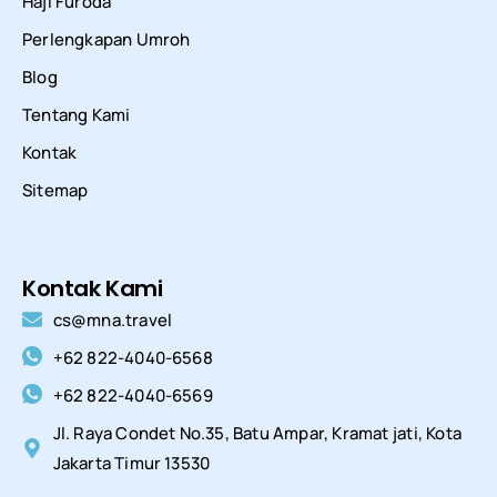
Haji Furoda
Perlengkapan Umroh
Blog
Tentang Kami
Kontak
Sitemap
Kontak Kami
cs@mna.travel
+62 822-4040-6568
+62 822-4040-6569
Jl. Raya Condet No.35, Batu Ampar, Kramat jati, Kota
Jakarta Timur 13530