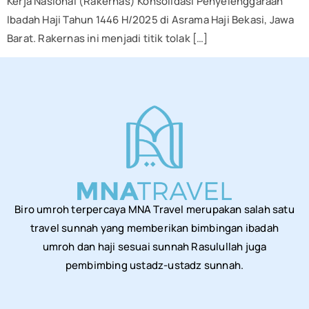
Kerja Nasional (Rakernas) Konsolidasi Penyelenggaraan
Ibadah Haji Tahun 1446 H/2025 di Asrama Haji Bekasi, Jawa
Barat. Rakernas ini menjadi titik tolak […]
Biro umroh terpercaya MNA Travel merupakan salah satu
travel sunnah yang memberikan bimbingan ibadah
umroh dan haji sesuai sunnah Rasulullah juga
pembimbing ustadz-ustadz sunnah.