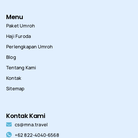
Menu
Paket Umroh
Haji Furoda
Perlengkapan Umroh
Blog
Tentang Kami
Kontak
Sitemap
Kontak Kami
cs@mna.travel
+62 822-4040-6568