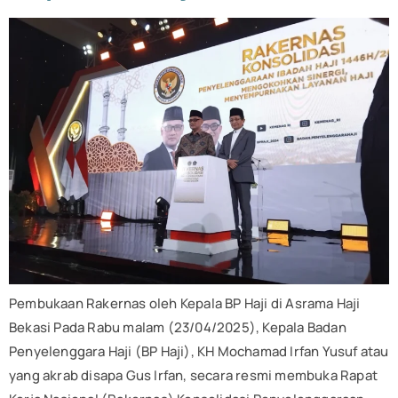
Pembukaan Rakernas oleh Kepala BP Haji di Asrama Haji
Bekasi Pada Rabu malam (23/04/2025), Kepala Badan
Penyelenggara Haji (BP Haji), KH Mochamad Irfan Yusuf atau
yang akrab disapa Gus Irfan, secara resmi membuka Rapat