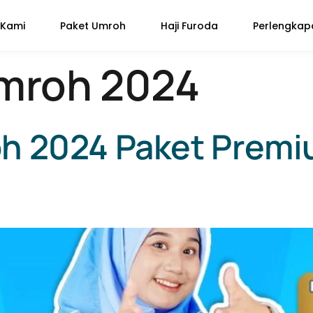
 Kami
Paket Umroh
Haji Furoda
Perlengka
umroh 2024
h 2024 Paket Premi