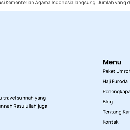
si Kementerian Agama Indonesia langsung. Jumlah yang d
Menu
Paket Umro
Haji Furoda
Perlengkap
u travel sunnah yang
Blog
nnah Rasulullah juga
Tentang Ka
Kontak