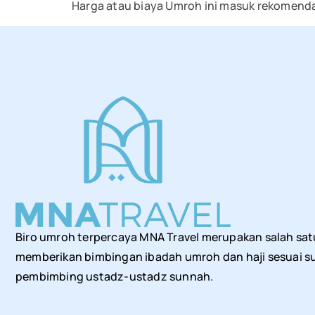
Harga atau biaya Umroh ini masuk rekomenda
Biro umroh terpercaya MNA Travel merupakan salah sat
memberikan bimbingan ibadah umroh dan haji sesuai su
pembimbing ustadz-ustadz sunnah.