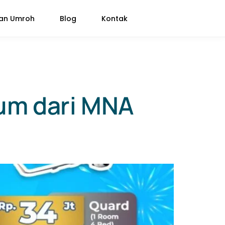
pan Umroh
Blog
Kontak
um dari MNA