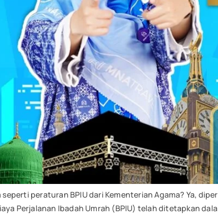
seperti peraturan BPIU dari Kementerian Agama? Ya, diper
iaya Perjalanan Ibadah Umrah (BPIU) telah ditetapkan da