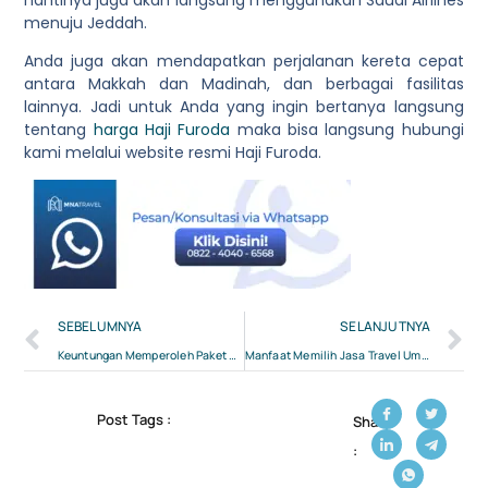
menuju Jeddah.
Anda juga akan mendapatkan perjalanan kereta cepat
antara Makkah dan Madinah, dan berbagai fasilitas
lainnya. Jadi untuk Anda yang ingin bertanya langsung
tentang
harga Haji Furoda
maka
bisa langsung hubungi
kami melalui website resmi Haji Furoda.
SEBELUMNYA
SELANJUTNYA
Keuntungan Memperoleh Paket Umroh Hemat di Travel Terkenal
Manfaat Memilih Jasa Travel Umroh Jateng Terbaik dan Resmi
Post Tags :
Share
: