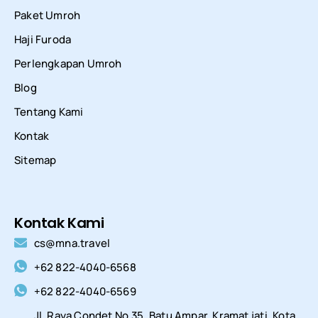
Paket Umroh
Haji Furoda
Perlengkapan Umroh
Blog
Tentang Kami
Kontak
Sitemap
Kontak Kami
cs@mna.travel
+62 822-4040-6568
+62 822-4040-6569
Jl. Raya Condet No.35, Batu Ampar, Kramat jati, Kota