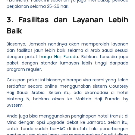
perjalanan selama 25-26 hari.
3. Fasilitas dan Layanan Lebih
Baik
Biasanya, Jamaah nantinya akan memperoleh layanan
dan fasilitas jauh lebih baik selama di Arab Saudi sesuai
dengan paket
harga Haji Furoda
.
Bahkan, tersedia juga
paket dengan standar lumayan lebih tinggi daripada
program reguler.
Cakupan paket ini biasanya berapa visa resmi yang telah
terdaftar secara online menggunakan sistem Courtesy
Hajj Saudi Arabia. Selain itu, ada akomodasi di hotel
bintang 5, bahkan akses ke Maktab Haji Furoda by
System.
Anda juga bisa menggunakan penginapan hotel transit di
Mina dengan opsi upgrade dekat ke Jamarat. Selain itu,
untuk tenda sudah ber-AC di Arafah. Lalu penerbangan
nantinya juga akan langsung menggunakan Saudi Airlines