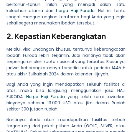
bertahun-tahun. Inilah yang menjadi salah satu
kelebihan utama dari
harga Haji Furoda
. Hal ini tentu
sangat menguntungkan terutama bagi Anda yang ingin
sekali segera menunaikan ibadah tersebut.
2. Kepastian Keberangkatan
Melalui visa undangan khusus, tentunya keberangkatan
ibadah Furoda lebih terjamin. Jadi nantinya tidak akan
terpengaruh oleh kuota nasional yang terbatas. Biasanya,
jadwal keberangkatannya tersedia untuk periode 1445 H
atau akhir Zulkaidah 2024 dalam kalender Hijriyah.
Bagi Anda yang ingin mendapatkan seluruh fasilitas di
atas, maka bisa langsung menggunakan jasa HAJI
FURODA.
Harga Haji Furoda
yang telah kami tawarkan
biayanya sebesar 19.000 USD atau jika dalam Rupiah
sekitar 300 jutaan rupiah.
Nantinya, Anda akan mendapatkan fasilitas terbaik
tergantung dari paket pilihan Anda (GOLD, SILVER, atau
PLATINUM). Paket ini sebenarnya juga mencakup periode