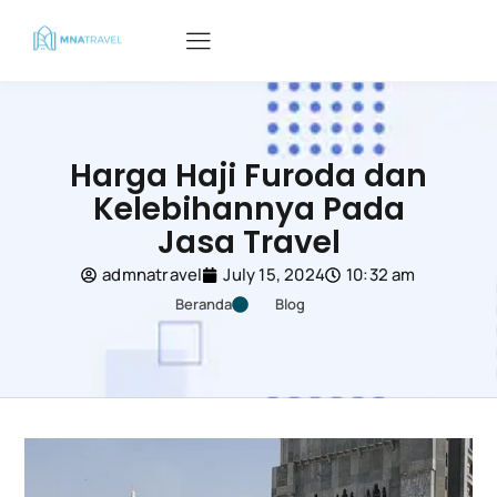
Harga Haji Furoda dan
Kelebihannya Pada
Jasa Travel
admnatravel
July 15, 2024
10:32 am
Beranda
Blog