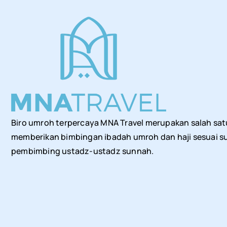
Biro umroh terpercaya MNA Travel merupakan salah sat
memberikan bimbingan ibadah umroh dan haji sesuai su
pembimbing ustadz-ustadz sunnah.