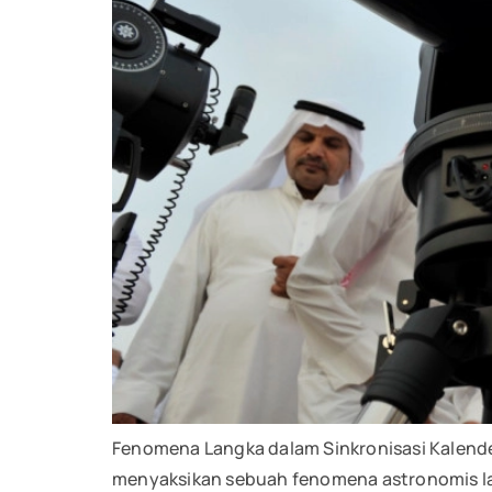
Fenomena Langka dalam Sinkronisasi Kalend
menyaksikan sebuah fenomena astronomis la