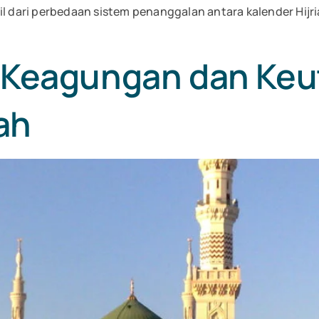
il dari perbedaan sistem penanggalan antara kalender Hijr
 Keagungan dan Keu
ah