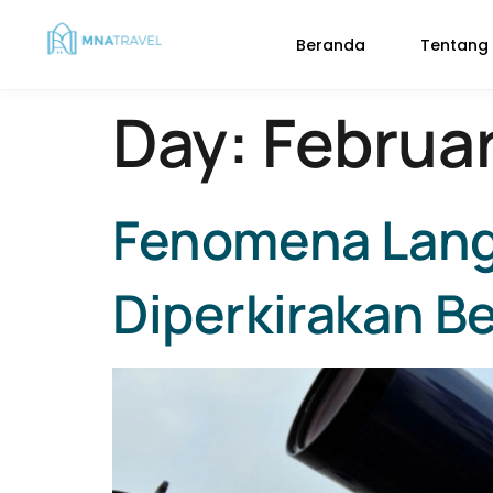
Beranda
Tentang
Day:
Februar
Fenomena Lang
Diperkirakan B