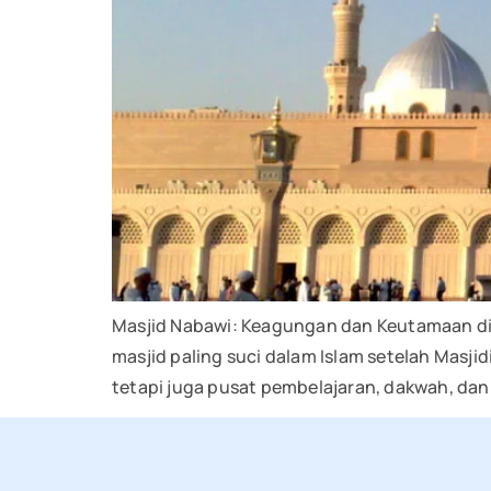
Masjid Nabawi: Keagungan dan Keutamaan di J
masjid paling suci dalam Islam setelah Masjidil Haram di Makkah. Dibangu
tetapi juga pusat pembelajaran, dakwah, dan